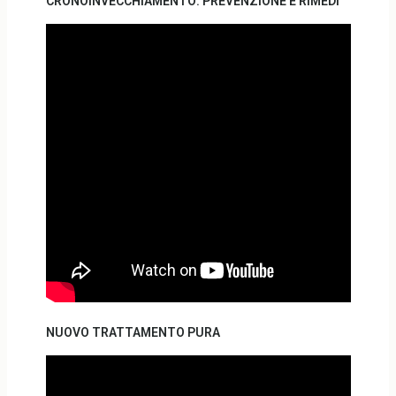
CRONOINVECCHIAMENTO: PREVENZIONE E RIMEDI
NUOVO TRATTAMENTO PURA