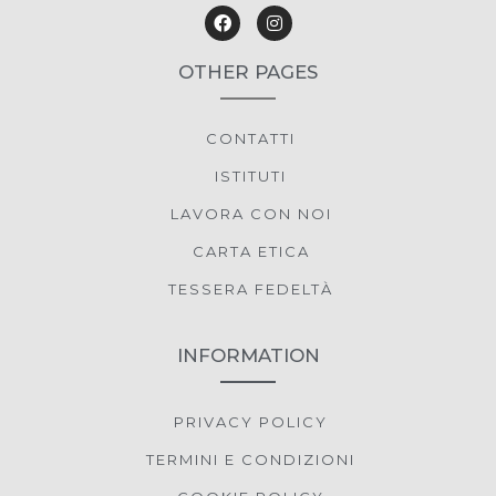
OTHER PAGES
CONTATTI
ISTITUTI
LAVORA CON NOI
CARTA ETICA
TESSERA FEDELTÀ
INFORMATION
PRIVACY POLICY
TERMINI E CONDIZIONI