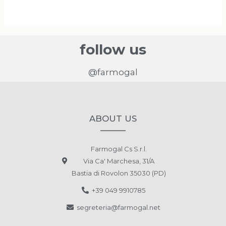
follow us
@farmogal
ABOUT US
Farmogal Cs S.r.l.
Via Ca' Marchesa, 31/A
Bastia di Rovolon 35030 (PD)
+39 049 9910785
segreteria@farmogal.net