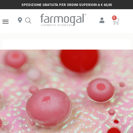
SPEDIZIONE GRATUITA PER ORDINI SUPERIORI A € 60,00