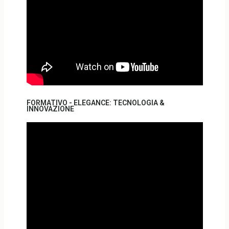
FORMATIVO - ELEGANCE: TECNOLOGIA &
INNOVAZIONE