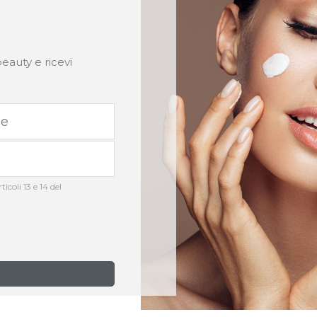
eauty e ricevi
icoli 13 e 14 del