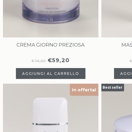
CREMA GIORNO PREZIOSA
MAS
€
59,20
€
74,00
AGGIUNGI AL CARRELLO
AGGI
Best seller
In offerta!