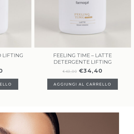
 LIFTING
FEELING TIME – LATTE
DETERGENTE LIFTING
0
€
34,40
€
43,00
RELLO
AGGIUNGI AL CARRELLO