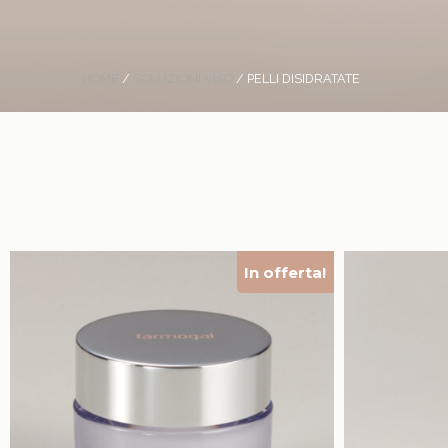
HOME
/
SOLUZIONI VISO
/ PELLI DISIDRATATE
In offerta!