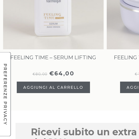
FEELING TIME – SERUM LIFTING
FEELING 
€
64,00
€
80,00
€
AGGIUNGI AL CARRELLO
AGGI
Ricevi subito un extra