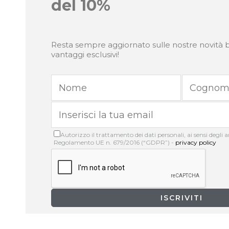
del 10%
Resta sempre aggiornato sulle nostre novità b
vantaggi esclusivi!
Autorizzo il trattamento dei dati personali, ai sensi degli art
Regolamento UE n. 679/2016 (“GDPR”) -
privacy policy