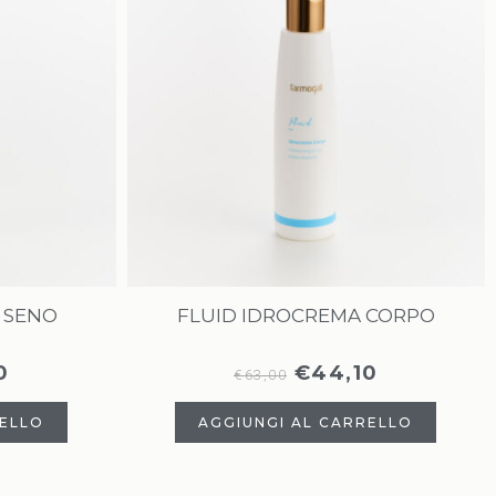
 SENO
FLUID IDROCREMA CORPO
0
€
44,10
€
63,00
RELLO
AGGIUNGI AL CARRELLO