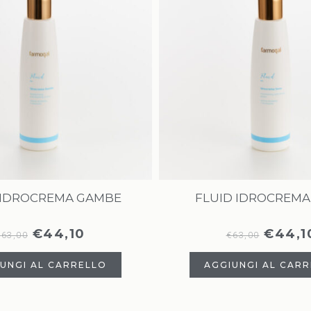
 IDROCREMA GAMBE
FLUID IDROCREMA
€
44,10
€
44,1
€
63,00
€
63,00
UNGI AL CARRELLO
AGGIUNGI AL CAR