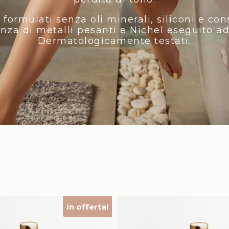
 formulati senza oli minerali, siliconi e con
senza di metalli pesanti e Nichel eseguito ad
Dermatologicamente testati.
In offerta!