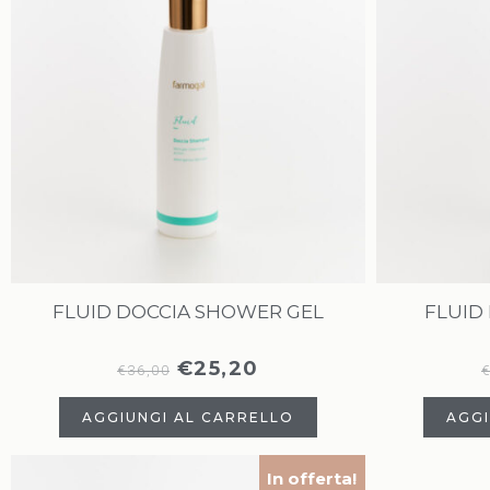
FLUID DOCCIA SHOWER GEL
FLUID
€
25,20
€
36,00
AGGIUNGI AL CARRELLO
AGGI
In offerta!