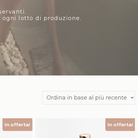
servanti.
 ogni lotto di produzione.
In offerta!
In offerta!