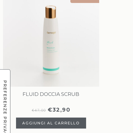
FLUID DOCCIA SCRUB
€
32,90
€
47,00
AGGIUNGI AL CARRELLO