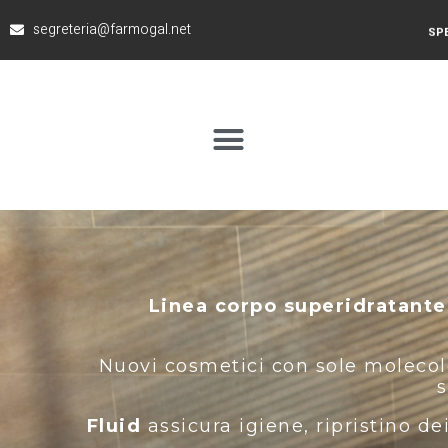
segreteria@farmogal.net
SPE
Linea corpo superidratante
Nuovi cosmetici con sole molecole 
s
Fluid
assicura igiene, ripristino d