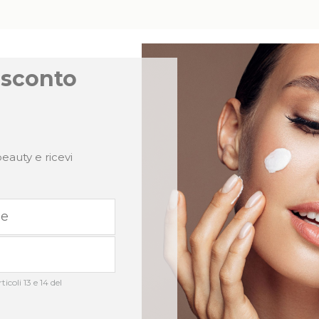
 sconto
eauty e ricevi
icoli 13 e 14 del