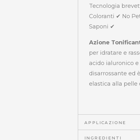
Tecnologia brevet
Coloranti ✔ No Pe
Saponi ✔
Azione Tonifican
per idratare e ras
acido ialuronico e
disarrossante ed 
elastica alla pelle
APPLICAZIONE
INGREDIENTI