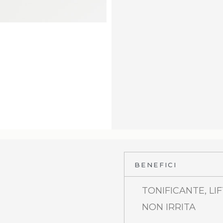
BENEFICI
TONIFICANTE, LI
NON IRRITA