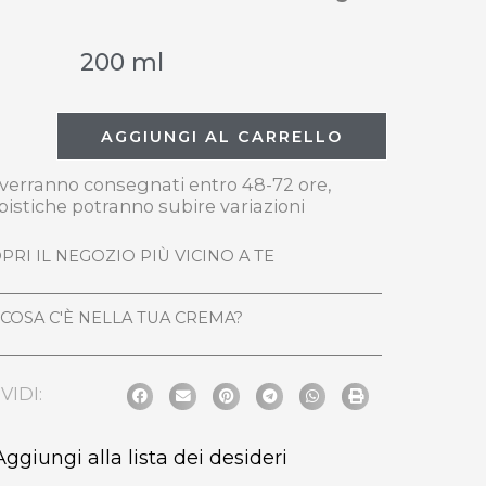
200 ml
AGGIUNGI AL CARRELLO
i verranno consegnati entro 48-72 ore,
pistiche potranno subire variazioni
PRI IL NEGOZIO PIÙ VICINO A TE
COSA C'È NELLA TUA CREMA?
VIDI:
Aggiungi alla lista dei desideri