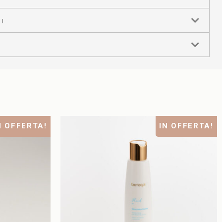
I
N OFFERTA!
IN OFFERTA!