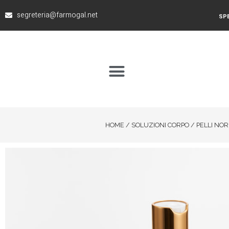
segreteria@farmogal.net
SPE
HOME
/
SOLUZIONI CORPO
/
PELLI NOR