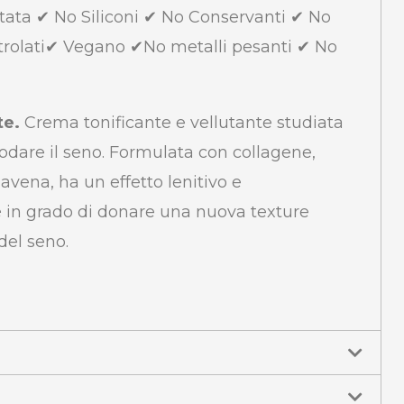
tata ✔ No Siliconi ✔ No Conservanti ✔ No
trolati✔ Vegano ✔No metalli pesanti ✔ No
te.
Crema tonificante e vellutante studiata
sodare il seno. Formulata con collagene,
 avena, ha un effetto lenitivo e
è in grado di donare una nuova texture
 del seno.