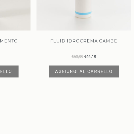
AMENTO
FLUID IDROCREMA GAMBE
€
63,00
€
44,10
RELLO
AGGIUNGI AL CARRELLO