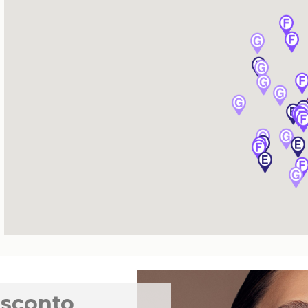
 sconto