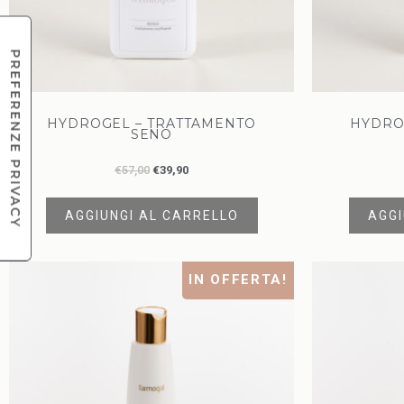
HYDROGEL – TRATTAMENTO
HYDRO
SENO
€
57,00
€
39,90
AGGIUNGI AL CARRELLO
AGGI
IN OFFERTA!