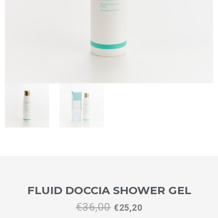
FLUID DOCCIA SHOWER GEL
€
36,00
€
25,20