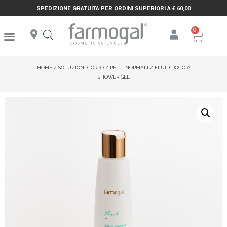
SPEDIZIONE GRATUITA PER ORDINI SUPERIORI A € 60,00
HOME
/
SOLUZIONI CORPO
/
PELLI NORMALI
/ FLUID DOCCIA
SHOWER GEL