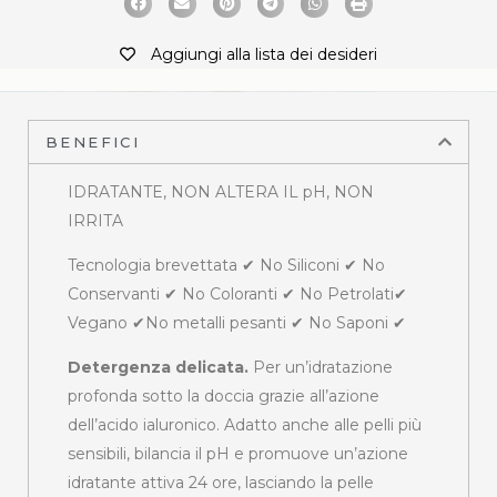
Aggiungi alla lista dei desideri
BENEFICI
IDRATANTE, NON ALTERA IL pH, NON
IRRITA
Tecnologia brevettata ✔ No Siliconi ✔ No
Conservanti ✔ No Coloranti ✔ No Petrolati✔
Vegano ✔No metalli pesanti ✔ No Saponi ✔
Detergenza delicata.
Per un’idratazione
profonda sotto la doccia grazie all’azione
dell’acido ialuronico. Adatto anche alle pelli più
sensibili, bilancia il pH e promuove un’azione
idratante attiva 24 ore, lasciando la pelle