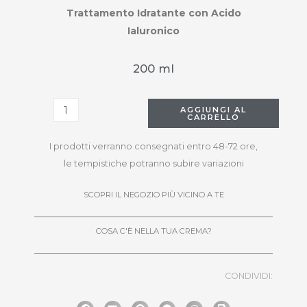
Trattamento Idratante con Acido
Ialuronico
200 ml
AGGIUNGI AL
CARRELLO
I prodotti verranno consegnati entro 48-72 ore,
le tempistiche potranno subire variazioni
SCOPRI IL NEGOZIO PIÙ VICINO A TE
COSA C'È NELLA TUA CREMA?
CONDIVIDI: