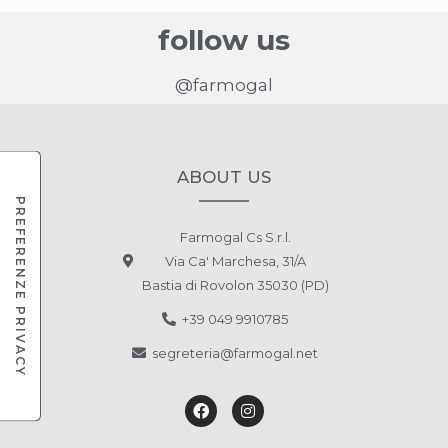
follow us
@farmogal
ABOUT US
Farmogal Cs S.r.l.
Via Ca' Marchesa, 31/A
Bastia di Rovolon 35030 (PD)
+39 049 9910785
segreteria@farmogal.net