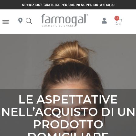
SPEDIZIONE GRATUITA PER ORDINI SUPERIORI A € 60,00
LE ASPETTATIVE
NELL’ACQUISTO DI UN
PRODOTTO