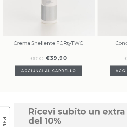
Crema Snellente FORtyTWO
Conc
€
39,90
€
57,00
€
AGGIUNGI AL CARRELLO
AGGI
Ricevi subito un extra
del 10%