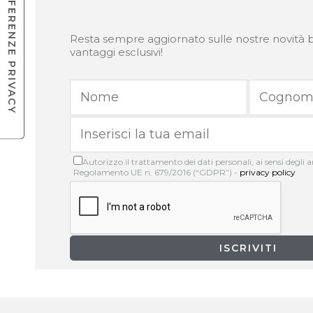
Resta sempre aggiornato sulle nostre novità b
vantaggi esclusivi!
Autorizzo il trattamento dei dati personali, ai sensi degli art
Regolamento UE n. 679/2016 (“GDPR”) -
privacy policy