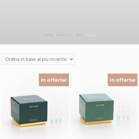
HOME
/
PRODOTTI
/
VISO
/ FIALE
In offerta!
In offerta!