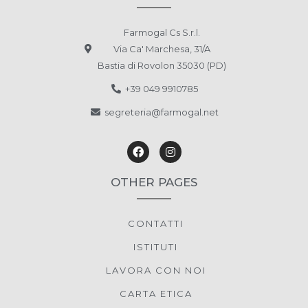
Farmogal Cs S.r.l.
Via Ca' Marchesa, 31/A
Bastia di Rovolon 35030 (PD)
+39 049 9910785
segreteria@farmogal.net
OTHER PAGES
CONTATTI
ISTITUTI
LAVORA CON NOI
CARTA ETICA