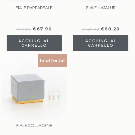
FIALE PAPPAREALE
FIALE NAJALUR
€
67,90
€
88,20
€
97,00
€
126,00
AGGIUNGI AL
AGGIUNGI AL
CARRELLO
CARRELLO
In offerta!
FIALE COLLAGENE