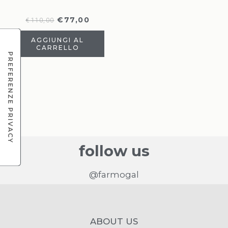
€
77,00
€
110,00
AGGIUNGI AL
CARRELLO
follow us
@farmogal
ABOUT US