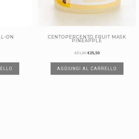
L-ON
CENTOPERCENTO FRUIT MASK
PINEAPPLE
€
51,00
€
25,50
RELLO
AGGIUNGI AL CARRELLO