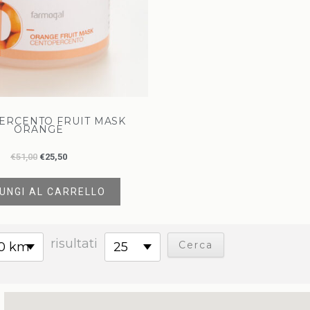
ERCENTO FRUIT MASK
ORANGE
€
51,00
€
25,50
UNGI AL CARRELLO
risultati
0 km
25