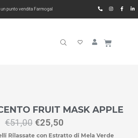
 un punto vendita Farmogal
ENTO FRUIT MASK APPLE
€
51,00
€
25,50
li Rilassate con Estratto di Mela Verde