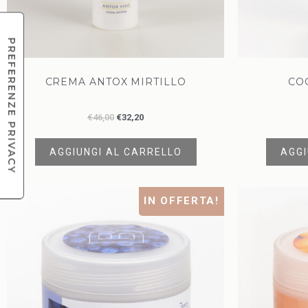
CREMA ANTOX MIRTILLO
CO
€
46,00
€
32,20
AGGIUNGI AL CARRELLO
AGGI
IN OFFERTA!