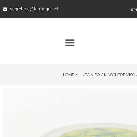
segreteria@farmogal.net
SPE
HOME
/
LINEA VISO
/
MASCHERE VISO