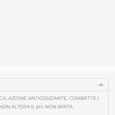
ICA, AZIONE ANTIOSSIDANTE, COMBATTE I
 NON ALTERA IL pH, NON IRRITA