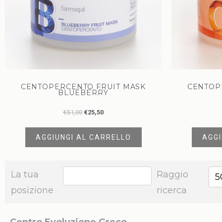
CENTOPERCENTO FRUIT MASK
CENTOP
BLUEBERRY
€
51,00
€
25,50
AGGIUNGI AL CARRELLO
AGGI
La tua
Raggio
5
posizione
ricerca