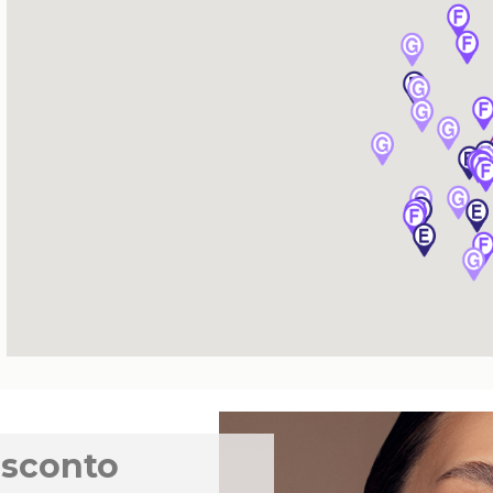
 sconto