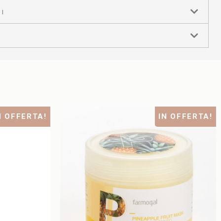
I
N OFFERTA!
IN OFFERTA!