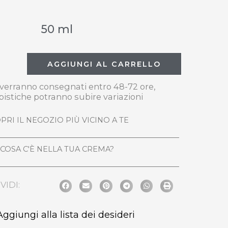
50 ml
AGGIUNGI AL CARRELLO
i verranno consegnati entro 48-72 ore,
pistiche potranno subire variazioni
PRI IL NEGOZIO PIÙ VICINO A TE
COSA C'È NELLA TUA CREMA?
VIDI:
Aggiungi alla lista dei desideri