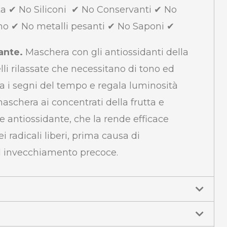
ta ✔
No Siliconi ✔
No Conservanti ✔
No
no ✔
No metalli pesanti ✔
No Saponi ✔
ante.
Maschera con gli antiossidanti della
li rilassate che necessitano di tono ed
sta i segni del tempo e regala luminosità
maschera ai concentrati della frutta e
 antiossidante, che la rende efficace
ei radicali liberi, prima causa di
 invecchiamento precoce.