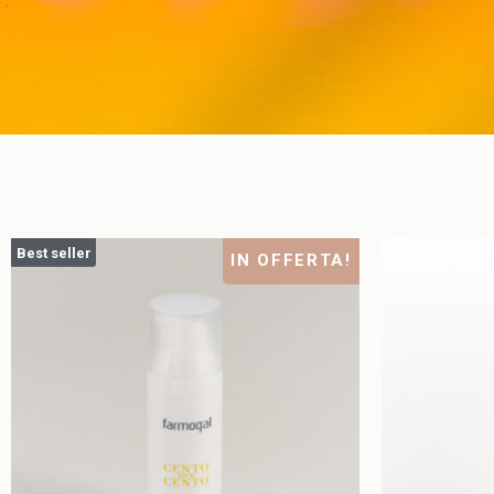
Best seller
IN OFFERTA!