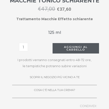
MACCHIE TONICO SCHIARENTE
€
47,00
€
37,60
Trattamento Macchie Effetto schiarente
125 ml
AGGIUNGI AL
CARRELLO
I prodotti verranno consegnati entro 48-72 ore,
le tempistiche potranno subire variazioni
SCOPRI IL NEGOZIO PIÙ VICINO A TE
COSA C'È NELLA TUA CREMA?
CONDIVIDI: