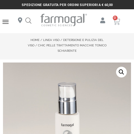
SPEDIZIONE GRATUITA PER ORDINI SUPERIORI A € 60,00
HOME
/
LINEA VISO
/
DETERSIONE E PULIZIA DEL
VISO
/ CHIC PELLE TRATTAMENTO MACCHIE TONICO
SCHIARENTE