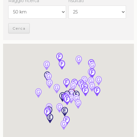
Raggio ricerca
risultati