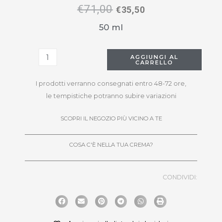
€
71,00
€
35,50
50 ml
AGGIUNGI AL
CARRELLO
I prodotti verranno consegnati entro 48-72 ore,
le tempistiche potranno subire variazioni
SCOPRI IL NEGOZIO PIÙ VICINO A TE
COSA C'È NELLA TUA CREMA?
CONDIVIDI: