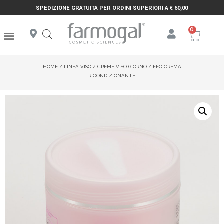
SPEDIZIONE GRATUITA PER ORDINI SUPERIORI A € 60,00
HOME
/
LINEA VISO
/
CREME VISO GIORNO
/ FEO CREMA
RICONDIZIONANTE