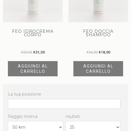
FEO IDROCREMA
FEO DOCCIA
CORPO
SHAMPOO
€
63,00
€
31,50
€
36,00
€
18,00
AGGIUNGI AL
AGGIUNGI AL
CARRELLO
CARRELLO
La tua posizione
Raggio ricerca
risultati