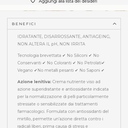
Aggiungi alla lista dei desideri
BENEFICI
IDRATANTE, DISARROSSANTE, ANTIAGEING,
NON ALTERA IL pH, NON IRRITA
Tecnologia brevettata ✔ No Siliconi ✔ No
Conservanti ✔ No Coloranti ✔ No Petrolati✔
Vegano ✔No metalli pesanti ✔ No Saponi ✔
Azione lenitiva:
Crema nutriente viso ad
azione superidratante e antiossidante indicata
per la normalizzazione di pelli particolarmente
stressate o sensibilizzate dai trattamenti
farmacologici. Formulata con antiossidanti del
mirtillo, permette un’azione diretta contro i
radicali liberi, prima causa di stress e