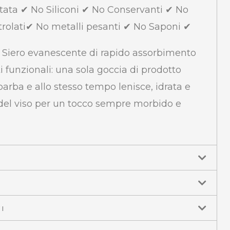
tata ✔ No Siliconi ✔ No Conservanti ✔ No
trolati✔ No metalli pesanti ✔ No Saponi ✔
: Siero evanescente di rapido assorbimento
ti funzionali: una sola goccia di prodotto
rba e allo stesso tempo lenisce, idrata e
 del viso per un tocco sempre morbido e
I