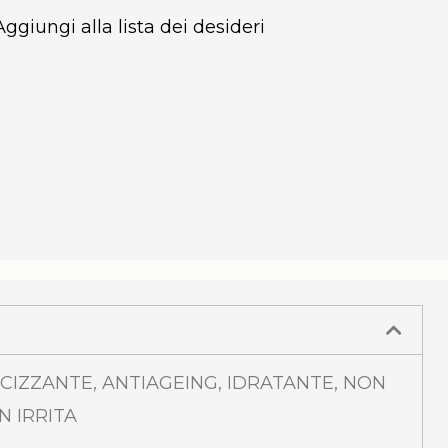
Aggiungi alla lista dei desideri
ICIZZANTE, ANTIAGEING, IDRATANTE, NON
N IRRITA