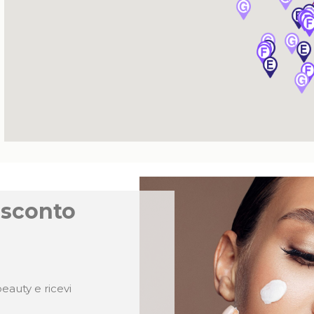
 sconto
eauty e ricevi