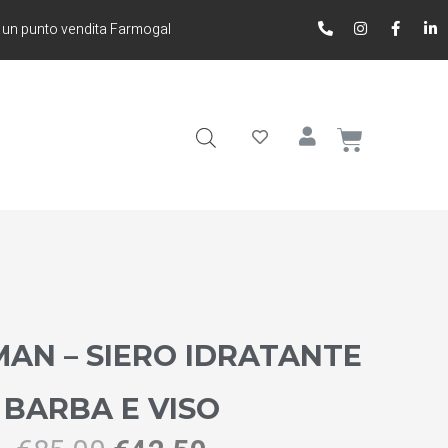
 un punto vendita Farmogal
AN – SIERO IDRATANTE
BARBA E VISO