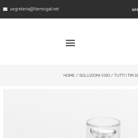
segreteria@farmogal.net
SPE
HOME
/
SOLUZIONI VISO
/
TUTTI I TIPI 