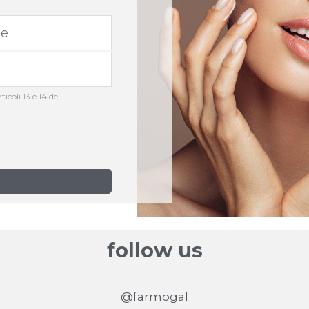
icoli 13 e 14 del
follow us
@farmogal