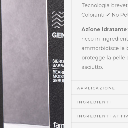
Tecnologia brevet
Coloranti ✔ No Pe
Azione idratante
ricco in ingredien
ammorbidisce la ba
protegge la pelle
asciutto.
APPLICAZIONE
INGREDIENTI
INGREDIENTI ATTIV