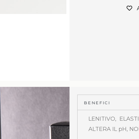
BENEFICI
LENITIVO, ELAST
ALTERA IL pH, NO