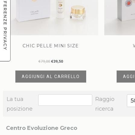
CHIC PELLE MINI SIZE
€
79,00
€
39,50
AGGIUNGI AL CARRELLO
AGGI
La tua
Raggio
5
posizione
ricerca
Centro Evoluzione Greco