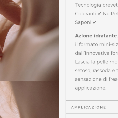
Tecnologia brevet
Coloranti ✔ No Pe
Saponi ✔
Azione idratante
il formato mini-si
dall’innovativa f
Lascia la pelle mo
setoso, rassoda e t
sensazione di fre
applicazione.
APPLICAZIONE