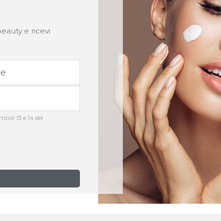
eauty e ricevi
icoli 13 e 14 del