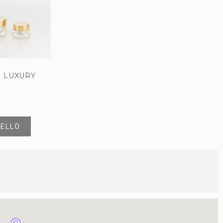
E LUXURY
RELLO