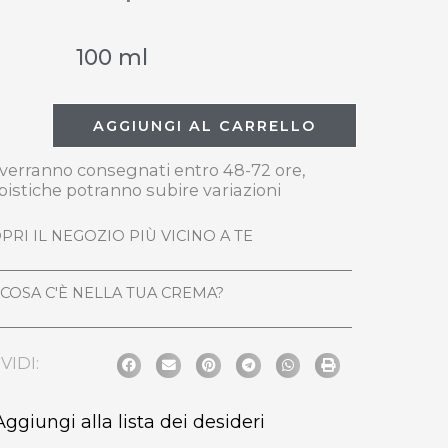
100 ml
AGGIUNGI AL CARRELLO
i verranno consegnati entro 48-72 ore,
pistiche potranno subire variazioni
PRI IL NEGOZIO PIÙ VICINO A TE
COSA C'È NELLA TUA CREMA?
VIDI:
Aggiungi alla lista dei desideri