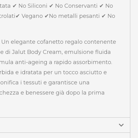
tata ✔ No Siliconi ✔ No Conservanti ✔ No
trolati✔ Vegano ✔No metalli pesanti ✔ No
. Un elegante cofanetto regalo contenente
ze di Jalut Body Cream, emulsione fluida
ormula anti-ageing a rapido assorbimento.
rbida e idratata per un tocco asciutto e
onifica i tessuti e garantisce una
schezza e benessere già dopo la prima