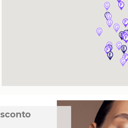
 sconto