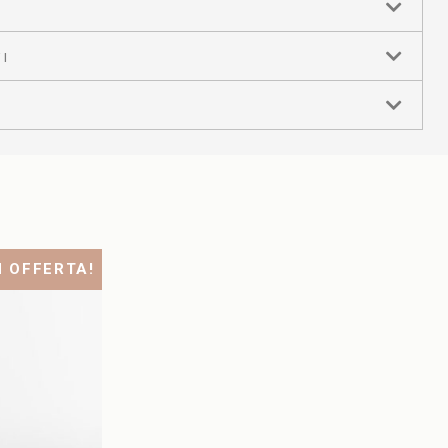
I
N OFFERTA!