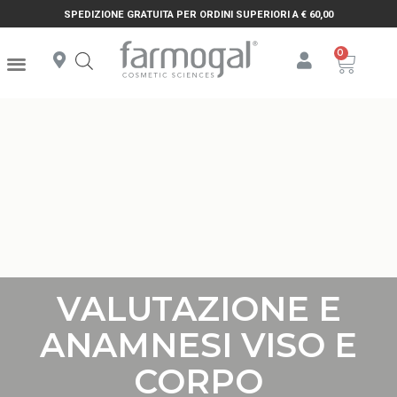
SPEDIZIONE GRATUITA PER ORDINI SUPERIORI A € 60,00
VALUTAZIONE E
ANAMNESI VISO E
CORPO