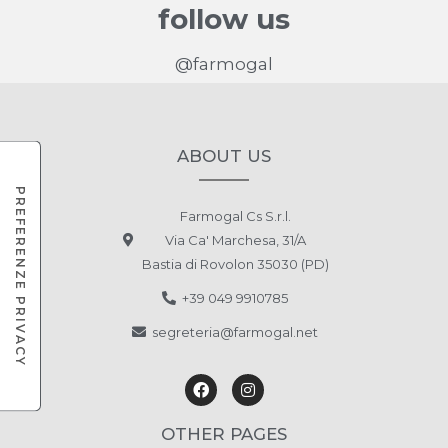
follow us
@farmogal
ABOUT US
Farmogal Cs S.r.l.
Via Ca' Marchesa, 31/A
Bastia di Rovolon 35030 (PD)
+39 049 9910785
segreteria@farmogal.net
OTHER PAGES