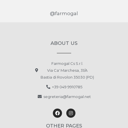
@farmogal
ABOUT US
Farmogal Cs S.r.l.
Via Ca' Marchesa, 31/A
Bastia di Rovolon 35030 (PD)
+39 049 9910785
segreteria@farmogal.net
OTHER PAGES